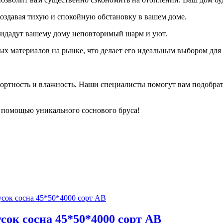
оздавая тихую и спокойную обстановку в вашем доме.
придадут вашему дому неповторимый шарм и уют.
х материалов на рынке, что делает его идеальным выбором для
сортность и влажность. Наши специалисты помогут вам подобра
с помощью уникального соснового бруса!
сок сосна 45*50*4000 сорт AB