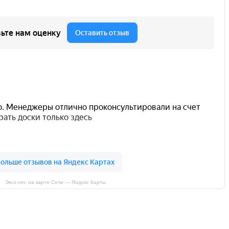
Эксо-лес на карте Сочи — Яндекс Карты