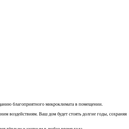
озданию благоприятного микроклимата в помещении.
ним воздействиям. Ваш дом будет стоять долгие годы, сохраняя
дет тёплым и уютным в любое время года.