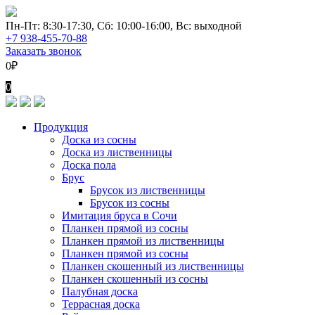
Перейти
к
Пн-Пт: 8:30-17:30, Сб: 10:00-16:00, Вс: выходной
содержимому
+7 938-455-70-88
Заказать звонок
0
₽
0
Продукция
Доска из сосны
Доска из лиственницы
Доска пола
Брус
Брусок из лиственницы
Брусок из сосны
Имитация бруса в Сочи
Планкен прямой из сосны
Планкен прямой из лиственницы
Планкен прямой из сосны
Планкен скошенный из лиственницы
Планкен скошенный из сосны
Палубная доска
Террасная доска