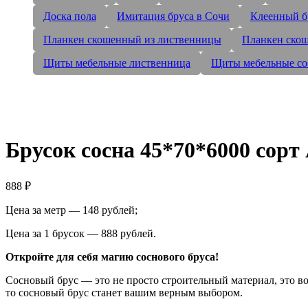
Доска пола
Имитация бруса в Сочи
Клеенный б
Планкен скошенный из лиственницы
Планкен скош
Щиты мебельные лиственница
Щиты мебельные со
Брусок сосна 45*70*6000 сорт
888
₽
Цена за метр — 148 рублей;
Цена за 1 брусок — 888 рублей.
Откройте для себя магию соснового бруса!
Сосновый брус — это не просто строительный материал, это в
то сосновый брус станет вашим верным выбором.