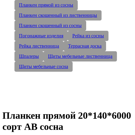
Планкен прямой из сосны
Планкен скошенный из лиственницы
Планкен скошенный из сосны
Погонажные изделия
Рейка из сосны
Рейка лиственница
Террасная доска
Шпалеры
Щиты мебельные лиственница
Щиты мебельные сосна
Планкен прямой 20*140*6000
сорт AB сосна