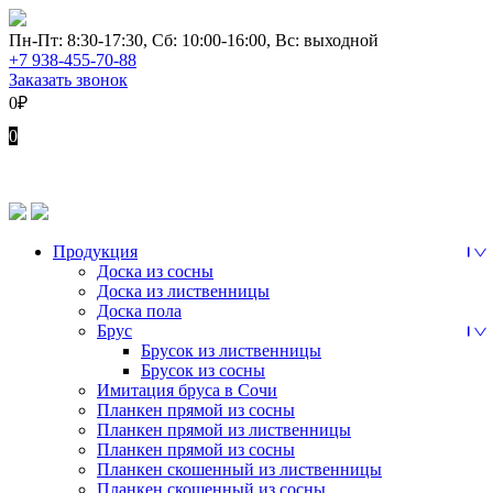
Перейти
к
Пн-Пт: 8:30-17:30, Сб: 10:00-16:00, Вс: выходной
содержимому
+7 938-455-70-88
Заказать звонок
0
₽
0
Продукция
Доска из сосны
Доска из лиственницы
Доска пола
Брус
Брусок из лиственницы
Брусок из сосны
Имитация бруса в Сочи
Планкен прямой из сосны
Планкен прямой из лиственницы
Планкен прямой из сосны
Планкен скошенный из лиственницы
Планкен скошенный из сосны