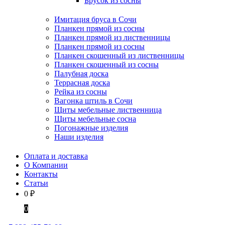
Брусок из сосны
Имитация бруса в Сочи
Планкен прямой из сосны
Планкен прямой из лиственницы
Планкен прямой из сосны
Планкен скошенный из лиственницы
Планкен скошенный из сосны
Палубная доска
Террасная доска
Рейка из сосны
Вагонка штиль в Сочи
Щиты мебельные лиственница
Щиты мебельные сосна
Погонажные изделия
Наши изделия
Оплата и доставка
О Компании
Контакты
Статьи
0
₽
0