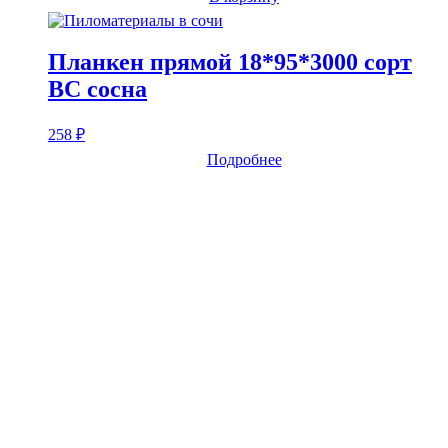
Планкен прямой 18*95*3000 сорт
BC сосна
258
₽
Подробнее