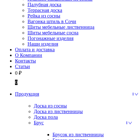
Палубная доска
Террасная доска
Рейка из сосны
Вагонка штиль в Сочи
Щиты мебельные лиственница
Щиты мебельные сосна
Погонажные изделия
Наши изделия
Оплата и доставка
О Компании
Контакты
Статьи
0
₽
0
Продукция
Доска из сосны
Доска из лиственницы
Доска пола
Брус
Брусок из лиственницы