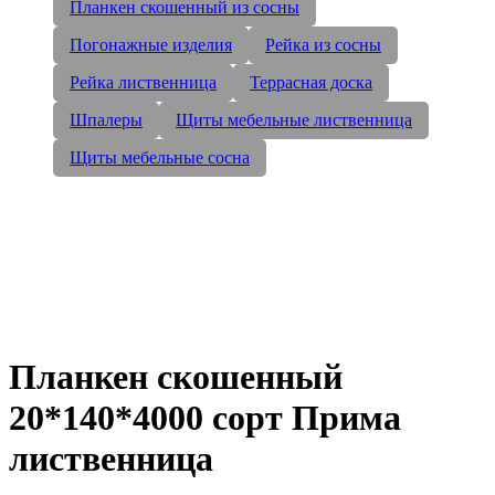
Планкен скошенный из сосны
Погонажные изделия
Рейка из сосны
Рейка лиственница
Террасная доска
Шпалеры
Щиты мебельные лиственница
Щиты мебельные сосна
Планкен скошенный
20*140*4000 сорт Прима
лиственница