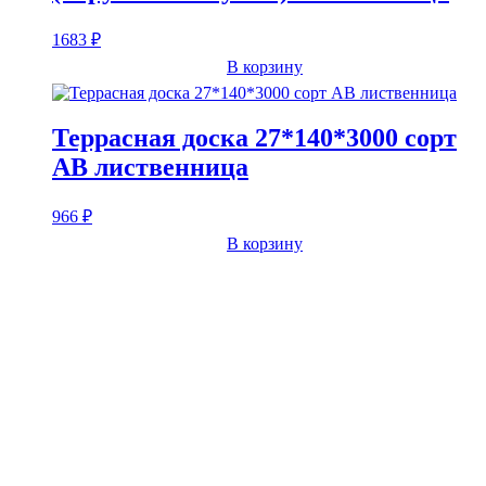
1683
₽
В корзину
Террасная доска 27*140*3000 сорт
AB лиственница
966
₽
В корзину