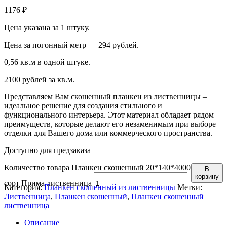
1176
₽
Цена указана за 1 штуку.
Цена за погонный метр — 294 рублей.
0,56 кв.м в одной штуке.
2100 рублей за кв.м.
Представляем Вам скошенный планкен из лиственницы –
идеальное решение для создания стильного и
функционального интерьера. Этот материал обладает рядом
преимуществ, которые делают его незаменимым при выборе
отделки для Вашего дома или коммерческого пространства.
Доступно для предзаказа
Количество товара Планкен скошенный 20*140*4000
В
корзину
сорт Прима лиственница
Категория:
Планкен скошенный из лиственницы
Метки:
Лиственница
,
Планкен скошенный
,
Планкен скошенный
лиственница
Описание