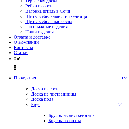
Террасная доска
Рейка из сосны
Вагонка штиль в Сочи
Щиты мебельные лиственница
Щиты мебельные сосна
Погонажные изделия
Наши изделия
Оплата и доставка
О Компании
Контакты
Статьи
0
₽
0
Продукция
Доска из сосны
Доска из лиственницы
Доска пола
Брус
Брусок из лиственницы
Брусок из сосны