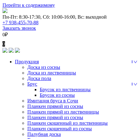
Перейти к содержимому
Пн-Пт: 8:30-17:30, Сб: 10:00-16:00, Вс: выходной
+7 938-455-70-88
Заказать звонок
0
₽
0
Продукция
Доска из сосны
Доска из лиственницы
Доска пола
Брус
Брусок из лиственницы
Брусок из сосны
Имитация бруса в Сочи
Планкен прямой из сосны
Планкен прямой из лиственницы
Планкен прямой из сосны
Планкен скошенный из лиственницы
Планкен скошенный из сосны
Палубная доска