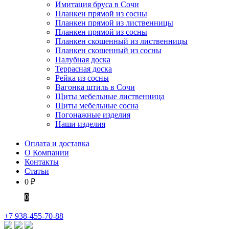
Имитация бруса в Сочи
Планкен прямой из сосны
Планкен прямой из лиственницы
Планкен прямой из сосны
Планкен скошенный из лиственницы
Планкен скошенный из сосны
Палубная доска
Террасная доска
Рейка из сосны
Вагонка штиль в Сочи
Щиты мебельные лиственница
Щиты мебельные сосна
Погонажные изделия
Наши изделия
Оплата и доставка
О Компании
Контакты
Статьи
0
₽
0
+7 938-455-70-88