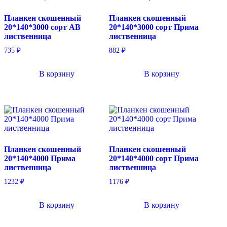
Планкен скошенный
Планкен скошенный
20*140*3000 сорт AB
20*140*3000 сорт Прима
лиственница
лиственница
735
₽
882
₽
В корзину
В корзину
Планкен скошенный
Планкен скошенный
20*140*4000 Прима
20*140*4000 сорт Прима
лиственница
лиственница
1232
₽
1176
₽
В корзину
В корзину