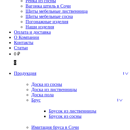
Рейка из сосны
Вагонка штиль в Сочи
Щиты мебельные лиственница
Щиты мебельные сосна
Погонажные изделия
Наши изделия
Оплата и доставка
О Компании
Контакты
Статьи
0
₽
0
Продукция
Доска из сосны
Доска из лиственницы
Доска пола
Брус
Брусок из лиственницы
Брусок из сосны
Имитация бруса в Сочи