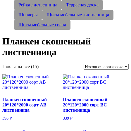
Рейка лиственница
Террасная доска
Шпалеры
Щиты мебельные лиственница
Щиты мебельные сосна
Планкен скошенный
лиственница
Показаны все (15)
Планкен скошенный
Планкен скошенный
20*120*2000 сорт AB
20*120*2000 сорт BC
лиственница
лиственница
396
₽
339
₽