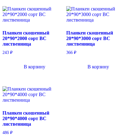
Планкен скошенный
Планкен скошенный
20*90*2000 сорт BC
20*90*3000 сорт BC
лиственница
лиственница
243
₽
366
₽
В корзину
В корзину
Планкен скошенный
20*90*4000 сорт BC
лиственница
486
₽