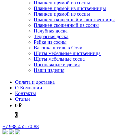
Планкен прямой из сосны
Планкен прямой из лиственницы
Планкен прямой из сосны
Планкен скошенный из лиственницы
Планкен скошенный из сосны
Палубная доска
Террасная доска
Рейка из сосны
Вагонка штиль в Сочи
Щиты мебельные лиственница
Щиты мебельные сосна
Погонажные изделия
Наши изделия
Оплата и доставка
О Компании
Контакты
Статьи
0
₽
0
+7 938-455-70-88