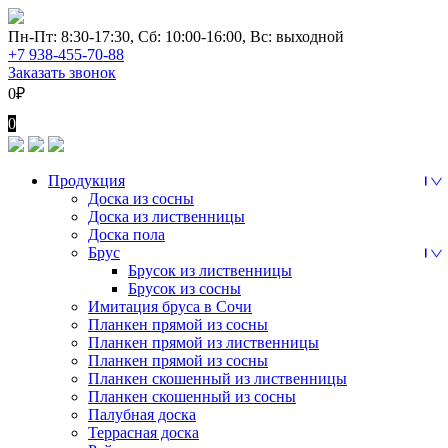
Перейти
к
Пн-Пт: 8:30-17:30, Сб: 10:00-16:00, Вс: выходной
содержимому
+7 938-455-70-88
Заказать звонок
0
₽
0
Продукция
Доска из сосны
Доска из лиственницы
Доска пола
Брус
Брусок из лиственницы
Брусок из сосны
Имитация бруса в Сочи
Планкен прямой из сосны
Планкен прямой из лиственницы
Планкен прямой из сосны
Планкен скошенный из лиственницы
Планкен скошенный из сосны
Палубная доска
Террасная доска