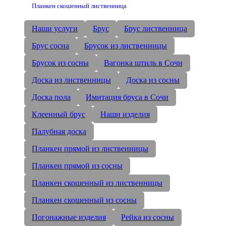
Планкен скошенный лиственница
Наши услуги
Брус
Брус лиственница
Брус сосна
Брусок из лиственницы
Брусок из сосны
Вагонка штиль в Сочи
Доска из лиственницы
Доска из сосны
Доска пола
Имитация бруса в Сочи
Клеенный брус
Наши изделия
Палубная доска
Планкен прямой из лиственницы
Планкен прямой из сосны
Планкен скошенный из лиственницы
Планкен скошенный из сосны
Погонажные изделия
Рейка из сосны